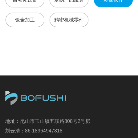
钣金加工
精密机械零件
地址：昆山市玉山镇五联路808号2号房
刘云清：86-18964947818