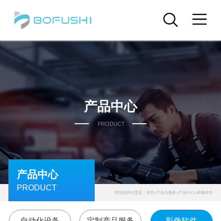
产品中心
PRODUCT
产品中心
PRODUCT
您现在的位置是：
首页
>
产品与服务
>
产品中心
>
影像软件
自动化设备
定制产品服务
影像软件