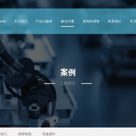
关于我们
产品与服务
解决方案
新闻和博客
联系我们
常
ome
案例
CASES
密加工
精密组装
高速插针