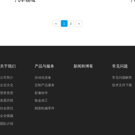
«
1
2
»
关于我们
产品与服务
新闻和博客
常见问题
公司简介
自动化设备
常见问题解答
企业文化
定制产品服务
技术文件下载
荣誉资质
影像软件
发展历程
钣金加工
社会责任
精密机械零件
企业视频
团队介绍