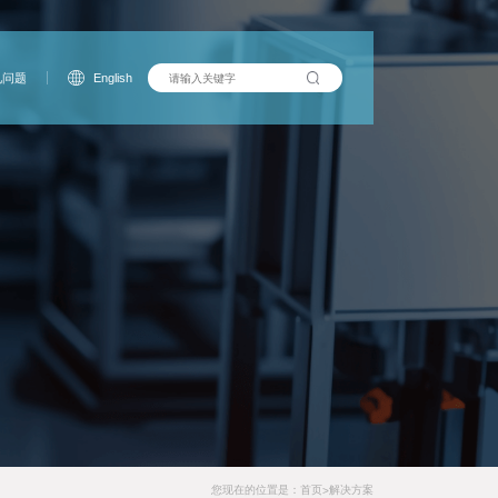
见问题
English
您现在的位置是：
首页
解决方案
>