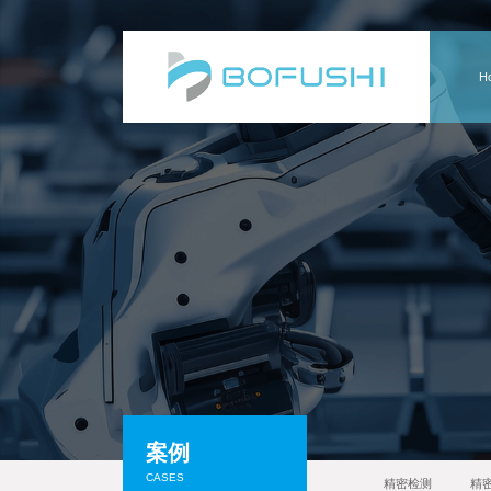
H
案例
CASES
精密检测
精