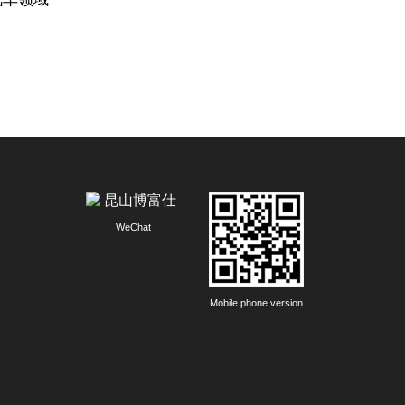
WeChat
Mobile phone version